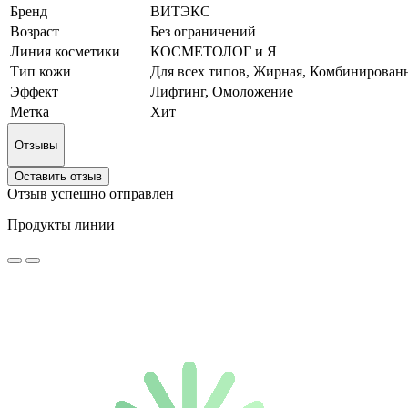
Бренд
ВИТЭКС
Возраст
Без ограничений
Линия косметики
КОСМЕТОЛОГ и Я
Тип кожи
Для всех типов, Жирная, Комбинирован
Эффект
Лифтинг, Омоложение
Метка
Хит
Отзывы
Оставить отзыв
Отзыв успешно отправлен
Продукты линии