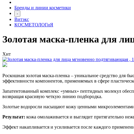
Бренды и линии косметики
-
Витэкс
КОСМЕТОЛОГиЯ
Золотая маска-пленка для л
Хит
Роскошная золотая маска-пленка – уникальное средство для бы
эффективности компонентов, применяемых в сфере пластическ
Запатентованный комплекс «умных» пептидных молекул обеспе
возвращая красивую четкую линию подбородка.
Золотые водоросли насыщают кожу ценными микроэлементами, 
Результат:
кожа омолаживается и выглядит притягательно нежн
Эффект накапливается и усиливается после каждого применени