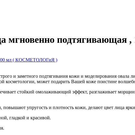
ица мгновенно подтягивающая
строго и заметного подтягивания кожи и моделирования овала ли
ой косметологии, может подарить Вашей коже поистине волшебн
чивает стойкий омолаживающий эффект, разглаживает морщинки
повышают упругость и плотность кожи, делают цвет лица ярки
ой, гладкой и красивой.
я.