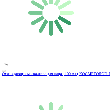
17₪
Охлаждающая маска-желе для лица , 100 мл ( КОСМЕТОЛОГиЯ