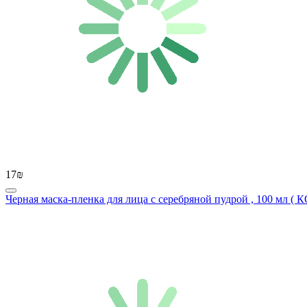
17₪
Черная маска-пленка для лица с серебряной пудрой , 100 мл