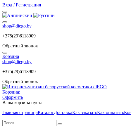
Вход / Регистрация
shop@diego.by
+375(29)6118909
Обратный звонок
Корзина
shop@diego.by
+375(29)6118909
Обратный звонок
Корзина:
Оформить
Ваша корзина пуста
Главная страница
Каталог
Доставка
Как заказать
Как оплатить
Ко