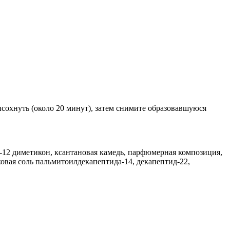
сохнуть (около 20 минут), затем снимите образовавшуюся
Г-12 диметикон, ксантановая камедь, парфюмерная композиция,
овая соль пальмитоилдекапептида-14, декапептид-22,