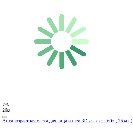
7%
26₪
Антивозрастная маска для лица и шеи 3D - эффект 60+ , 75 мл 