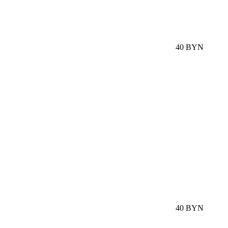
40 BYN
40 BYN