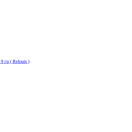
 гр ( Relouis )