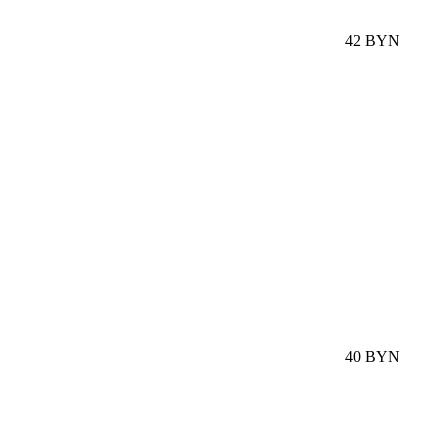
42 BYN
40 BYN