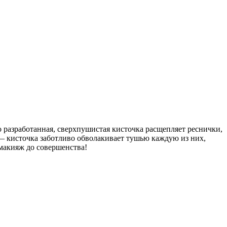
азработанная, сверхпушистая кисточка расщепляет реснички,
 — кисточка заботливо обволакивает тушью каждую из них,
 макияж до совершенства!