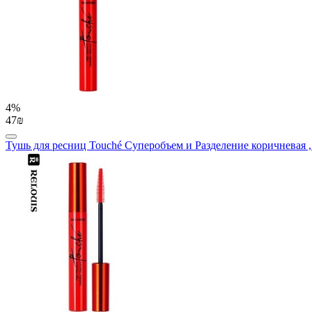
4%
47₪
Тушь для ресниц Touché Суперобъем и Разделение коричневая , 9