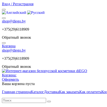
Вход / Регистрация
shop@diego.by
+375(29)6118909
Обратный звонок
Корзина
shop@diego.by
+375(29)6118909
Обратный звонок
Корзина:
Оформить
Ваша корзина пуста
Главная страница
Каталог
Доставка
Как заказать
Как оплатить
Ко