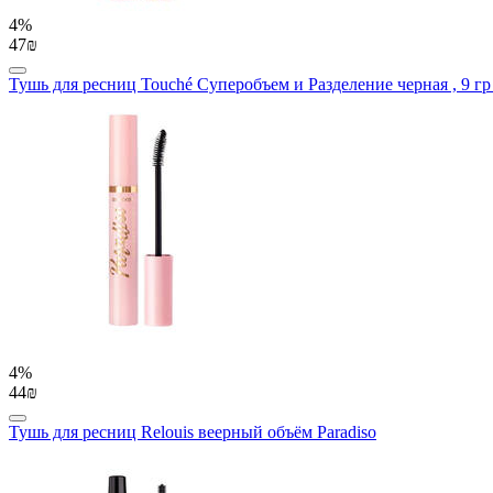
4%
47₪
Тушь для ресниц Touché Суперобъем и Разделение черная , 9 гр (
4%
44₪
Тушь для ресниц Relouis веерный объём Paradiso