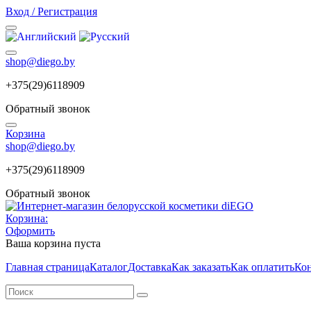
Вход / Регистрация
shop@diego.by
+375(29)6118909
Обратный звонок
Корзина
shop@diego.by
+375(29)6118909
Обратный звонок
Корзина:
Оформить
Ваша корзина пуста
Главная страница
Каталог
Доставка
Как заказать
Как оплатить
Ко