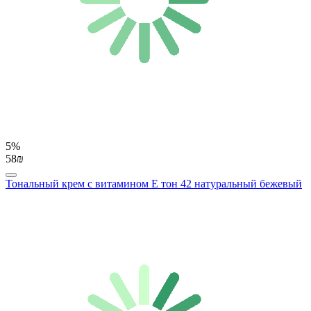
5%
58₪
Тональный крем с витамином E тон 42 натуральный бежевый