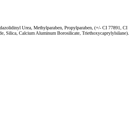
midazolidinyl Urea, Methylparaben, Propylparaben, (+/- CI 77891, CI
 Silica, Calcium Aluminum Borosilicate, Triethoxycaprylylsilane).