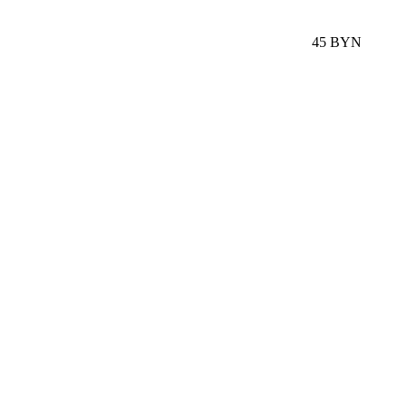
45 BYN