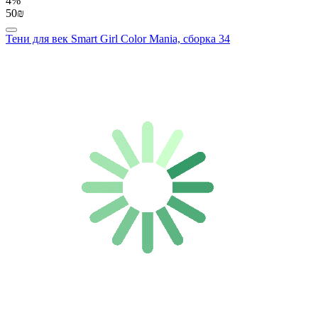
4%
50₪
Тени для век Smart Girl Color Mania, сборка 34