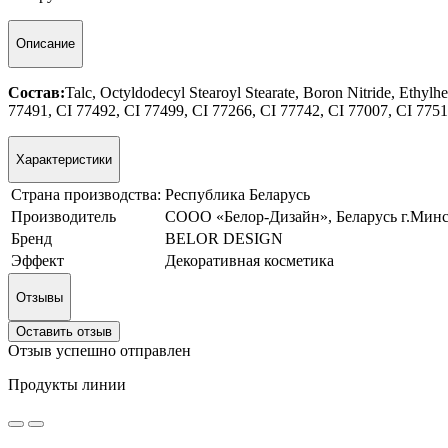
Описание
Состав:
Talc, Octyldodecyl Stearoyl Stearate, Boron Nitride, Ethylh
77491, CI 77492, CI 77499, CI 77266, CI 77742, CI 77007, CI 77510,
Характеристики
Страна производства:
Республика Беларусь
Производитель
СООО «Белор-Дизайн», Беларусь г.Минск 
Бренд
BELOR DESIGN
Эффект
Декоративная косметика
Отзывы
Оставить отзыв
Отзыв успешно отправлен
Продукты линии