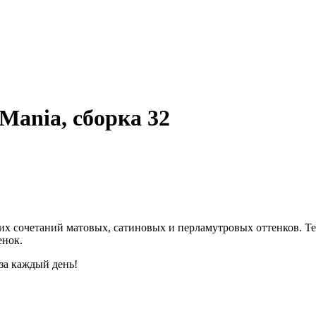
 Mania, сборка 32
их сочетаний матовых, сатиновых и перламутровых оттенков. Те
енок.
за каждый день!