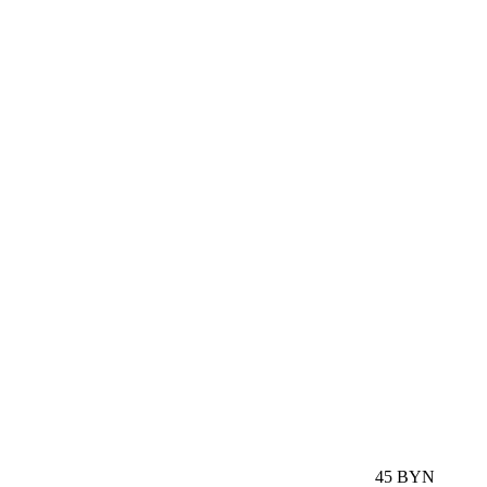
45 BYN