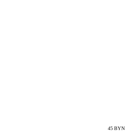
45 BYN