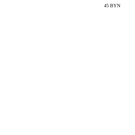
45 BYN