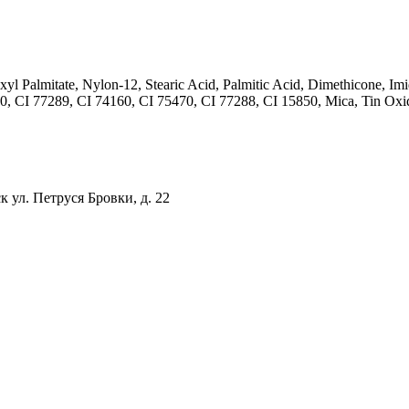
exyl Palmitate, Nylon-12, Stearic Acid, Palmitic Acid, Dimethicone, I
 CI 77289, CI 74160, CI 75470, CI 77288, CI 15850, Mica, Tin Oxide,
ул. Петруся Бровки, д. 22