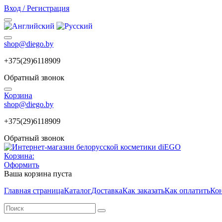
Вход / Регистрация
shop@diego.by
+375(29)6118909
Обратный звонок
Корзина
shop@diego.by
+375(29)6118909
Обратный звонок
Корзина:
Оформить
Ваша корзина пуста
Главная страница
Каталог
Доставка
Как заказать
Как оплатить
Ко