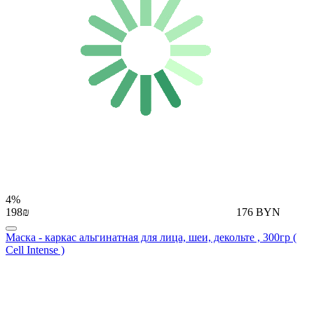
4%
198₪
176 BYN
Маска - каркас альгинатная для лица, шеи, декольте , 300гр (
Cell Intense )