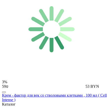
3%
59₪
53 BYN
Крем - фактор для век со стволовыми клетками , 100 мл ( Cell
Intense )
Каталог