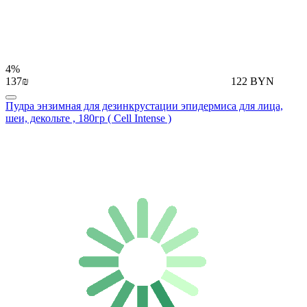
4%
137₪
122 BYN
Пудра энзимная для дезинкрустации эпидермиса для лица,
шеи, декольте , 180гр ( Cell Intense )