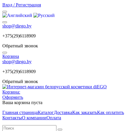
Вход / Регистрация
shop@diego.by
+375(29)6118909
Обратный звонок
Корзина
shop@diego.by
+375(29)6118909
Обратный звонок
Корзина:
Оформить
Ваша корзина пуста
Главная страница
Каталог
Доставка
Как заказать
Как оплатить
Контакты
О компании
Оплата