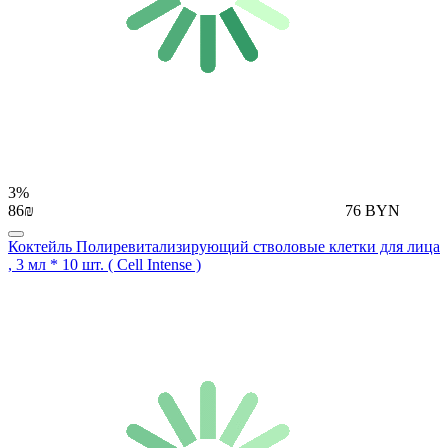
3%
86₪
76 BYN
Коктейль Полиревитализирующий стволовые клетки для лица
, 3 мл * 10 шт. ( Cell Intense )