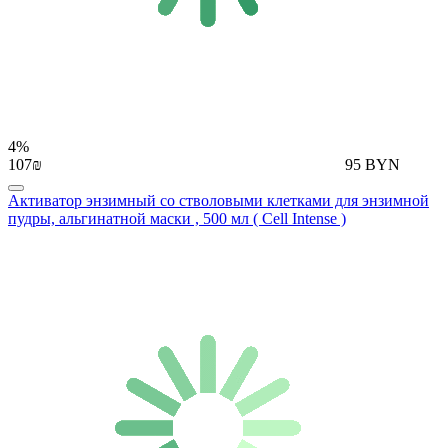
4%
107₪
95 BYN
Активатор энзимный со стволовыми клетками для энзимной
пудры, альгинатной маски , 500 мл ( Cell Intense )