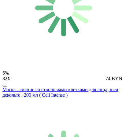
5%
82₪
74 BYN
Маска - сияние со стволовыми клетками для лица, шеи,
декольте , 200 мл ( Cell Intense )