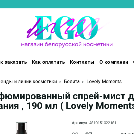
к заказать
Как оплатить
Контакты
О компании
енды и линии косметики
Белита
Lovely Moments
фюмированный спрей-мист д
ния , 190 мл ( Lovely Moments
Артикул:
4810151022181