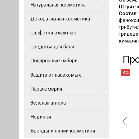
Натуральная косметика
Штрих-к
Состав:
Декоративная косметика
феноксиэ
трибути
Салфетки влажные
тридецет
кумарин
Средства для бани
Про
Подарочные наборы
3%
Защита от насекомых
Парфюмерия
Зелёная аптека
Новинки
Бренды и линии косметики