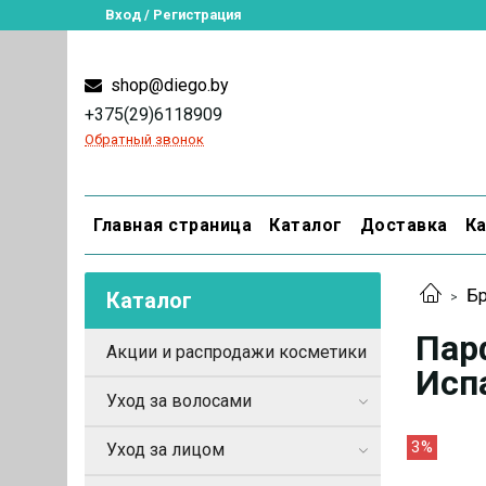
Вход / Регистрация
shop@diego.by
+375(29)6118909
Обратный звонок
Главная страница
Каталог
Доставка
Ка
Бр
Каталог
Пар
Акции и распродажи косметики
Испа
Уход за волосами
3%
Уход за лицом