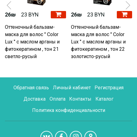
26₪
23 BYN
26₪
23 BYN
Оттеночный бальзам-
Оттеночный бальзам-
маска для волос " Color
маска для волос " Color
Lux " с маслом арганы и
Lux " с маслом арганы и
фитокератином , тон 21
фитокератином , тон 22
светло-русый
золотисто-русый
Обратная связь
Личный кабинет
Регистрация
Доставка
Оплата
Контакты
Каталог
Политика конфиденциальности