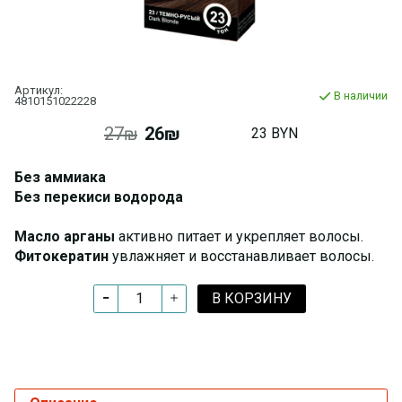
Артикул:
В наличии
4810151022228
27₪
26₪
23 BYN
Без аммиака
Без перекиси водорода
Масло арганы
активно питает и укрепляет волосы.
Фитокератин
увлажняет и восстанавливает волосы.
В КОРЗИНУ