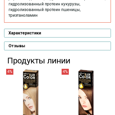
гидролизованный протеин кукурузы,
гидролизованный протеин пшеницы,
триэтаноламин
Характеристики
Отзывы
Продукты линии
4%
4%