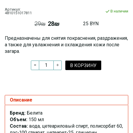
Артикул:
В наличии
4810151017811
29₪
28₪
25 BYN
Предназначены для снятия покраснения, раздражения,
а также для увлажнения и охлаждения кожи после
загара.
В КОРЗИНУ
Описание
Бренд:
Белита
Объем:
150 мл
Состав:
вода, цетеариловый спирт, полисорбат 60,
пэг-100 стеарат, цетеарет-25, глицерин,