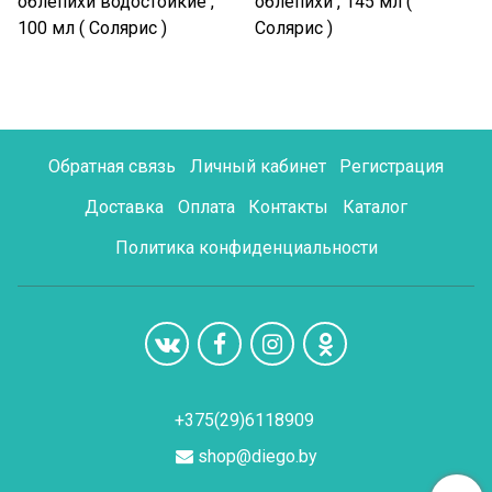
облепихи водостойкие ,
облепихи , 145 мл (
100 мл ( Солярис )
Солярис )
Обратная связь
Личный кабинет
Регистрация
Доставка
Оплата
Контакты
Каталог
Политика конфиденциальности
+375(29)6118909
shop@diego.by