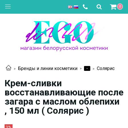
0
-
Бренды и линии косметики
Солярис
Крем-сливки
восстанавливающие после
загара с маслом облепихи
, 150 мл ( Солярис )
3%