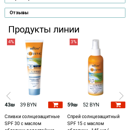
Отзывы
Продукты линии
4%
3%
43₪
39 BYN
59₪
52 BYN
Сливки солнцезащитные
Спрей солнцезащитный
SPF 30 с маслом
SPF 15 с маслом