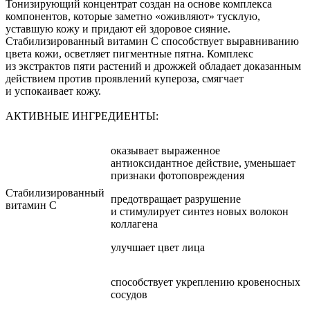
Тонизирующий концентрат создан на основе комплекса
компонентов, которые заметно «оживляют» тусклую,
уставшую кожу и придают ей здоровое сияние.
Стабилизированный витамин С способствует выравниванию
цвета кожи, осветляет пигментные пятна. Комплекс
из экстрактов пяти растений и дрожжей обладает доказанным
действием против проявлений купероза, смягчает
и успокаивает кожу.
АКТИВНЫЕ ИНГРЕДИЕНТЫ:
оказывает выраженное
антиоксидантное действие, уменьшает
признаки фотоповреждения
Стабилизированный
предотвращает разрушение
витамин С
и стимулирует синтез новых волокон
коллагена
улучшает цвет лица
способствует укреплению кровеносных
сосудов