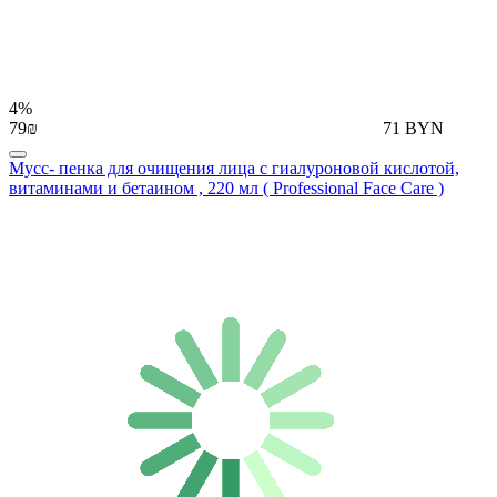
4%
79₪
71 BYN
Мусс- пенка для очищения лица с гиалуроновой кислотой,
витаминами и бетаином , 220 мл ( Professional Face Care )