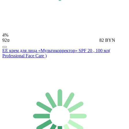
4%
92₪
82 BYN
EE крем для лица «Мультикорректор» SPF 20 , 100 мл(
Professional Face Care )