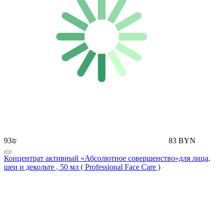
93₪
83 BYN
Концентрат активный «Абсолютное совершенство»для лица,
шеи и декольте , 50 мл ( Professional Face Care )