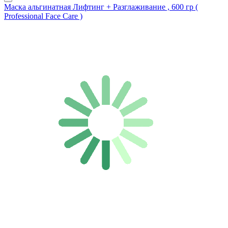
Маска альгинатная Лифтинг + Разглаживание , 600 гр (
Professional Face Care )