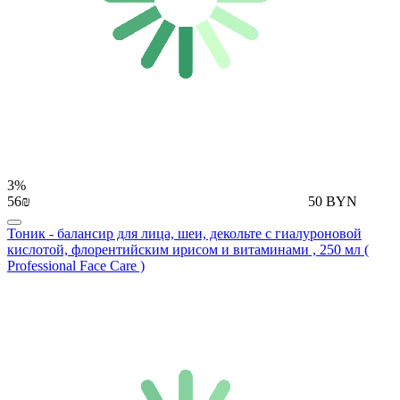
3%
56₪
50 BYN
Тоник - балансир для лица, шеи, декольте с гиалуроновой
кислотой, флорентийским ирисом и витаминами , 250 мл (
Professional Face Care )