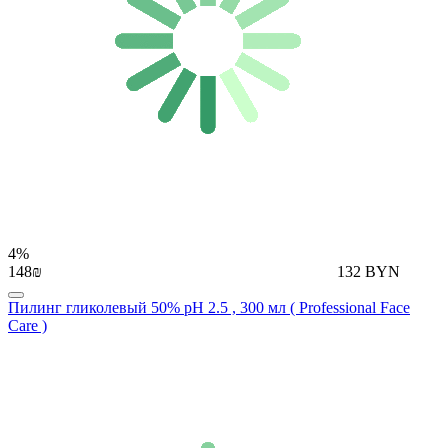
4%
148₪
132 BYN
Пилинг гликолевый 50% pH 2.5 , 300 мл ( Professional Face
Care )