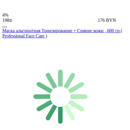
4%
198₪
176 BYN
Маска альгинатная Тонизирование + Сияние кожи , 600 гр (
Professional Face Care )