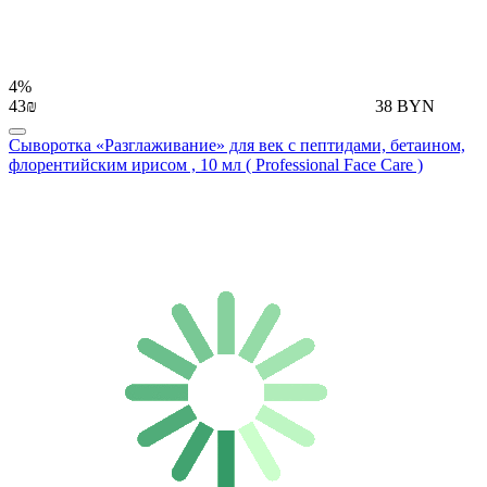
4%
43₪
38 BYN
Сыворотка «Разглаживание» для век с пептидами, бетаином,
флорентийским ирисом , 10 мл ( Professional Face Care )