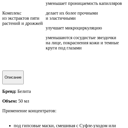
уменьшает проницаемость капилляров
Комплекс
делает их более прочными
из экстрактов пяти
и эластичными
растений и дрожжей
улучшает микроциркуляцию
уменьшаются сосудистые звездочки
на лице, покраснения кожи и темные
круги под глазами
Описание
Бренд:
Белита
Объем:
50 мл
Применение концентратов:
под гипсовые маски, смешивая с Суфле-уходом или