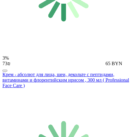
3%
73₪
65 BYN
Крем - абсолют для лица, шеи, декольте с пептидами,
витаминами и флорентийским ирисом , 300 мл ( Professional
Face Care )