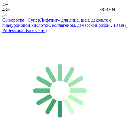
4%
43₪
38 BYN
Сыворотка «СуперЛифтинг» для лица, шеи, декольте с
гиалуроновой кислотой, коллагеном, дамасской розой , 10 мл (
Professional Face Care )