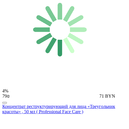
4%
79₪
71 BYN
Концентрат реструктурирующий для лица «Треугольник
красоты» , 50 мл ( Professional Face Care )