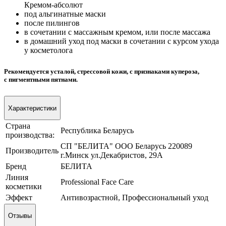
Кремом-абсолют
под альгинатные маски
после пилингов
в сочетании с массажным кремом, или после массажа
в домашний уход под маски в сочетании с курсом ухода
у косметолога
Рекомендуется усталой, стрессовой кожи, с признаками купероза,
с пигментными пятнами.
Характеристики
Страна
Республика Беларусь
производства:
СП "БЕЛИТА" ООО Беларусь 220089
Производитель
г.Минск ул.Декабристов, 29А
Бренд
БЕЛИТА
Линия
Professional Face Care
косметики
Эффект
Антивозрастной, Профессиональный уход
Отзывы