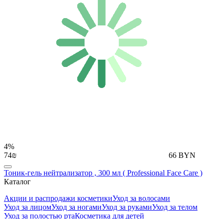
4%
74₪
66 BYN
Тоник-гель нейтрализатор , 300 мл ( Professional Face Care )
Каталог
Акции и распродажи косметики
Уход за волосами
Уход за лицом
Уход за ногами
Уход за руками
Уход за телом
Уход за полостью рта
Косметика для детей