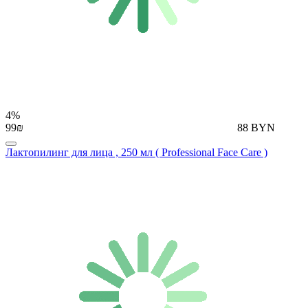
4%
99₪
88 BYN
Лактопилинг для лица , 250 мл ( Professional Face Care )