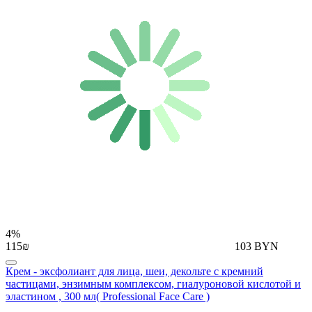
4%
115₪
103 BYN
Крем - эксфолиант для лица, шеи, декольте с кремний
частицами, энзимным комплексом, гиалуроновой кислотой и
эластином , 300 мл( Professional Face Care )