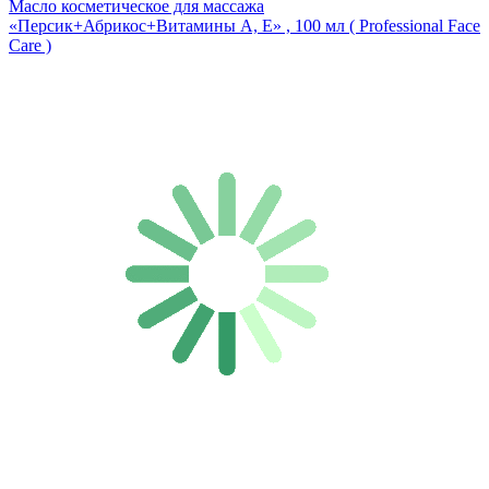
Масло косметическое для массажа
«Персик+Абрикос+Витамины А, Е» , 100 мл ( Professional Face
Care )