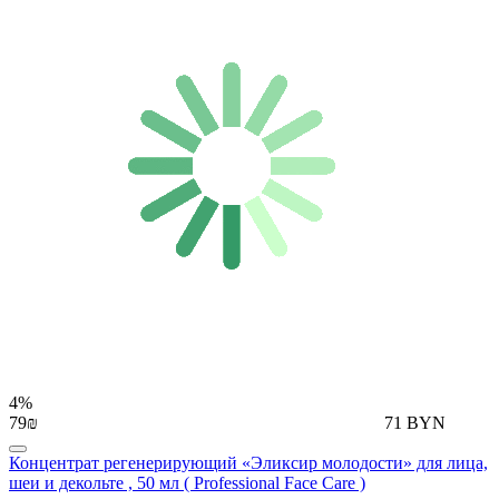
4%
79₪
71 BYN
Концентрат регенерирующий «Эликсир молодости» для лица,
шеи и декольте , 50 мл ( Professional Face Care )