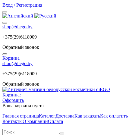
Вход / Регистрация
shop@diego.by
+375(29)6118909
Обратный звонок
Корзина
shop@diego.by
+375(29)6118909
Обратный звонок
Корзина:
Оформить
Ваша корзина пуста
Главная страница
Каталог
Доставка
Как заказать
Как оплатить
Контакты
О компании
Оплата