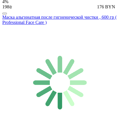
4%
198₪
176 BYN
Маска альгинатная после гигиенической чистки , 600 гр (
Professional Face Care )