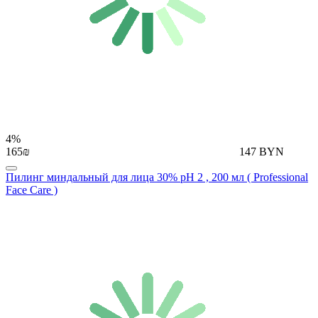
4%
165₪
147 BYN
Пилинг миндальный для лица 30% pH 2 , 200 мл ( Professional
Face Care )