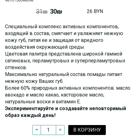
4810156048698
31₪
30₪
26 BYN
Специальный комплекс активных компонентов,
входящий в состав, смягчает и увлажняет нежную
кожу губ, питая ее и защищая от вредного
воздействия окружающей среды.
Цветовая палитра представлена широкой гаммой
сатиновых, перламутровых и суперперламутровых
оттенков.
Максимально натуральный состав помады питает
нежную кожу Ваших губ.
Более 60% природных активных компонентов: масло
авокадо и масло какао, касторовое масло,
натуральные воски и витамин Е.
Экспериментируйте и создавайте неповторимый
образ каждый день!
В КОРЗИНУ