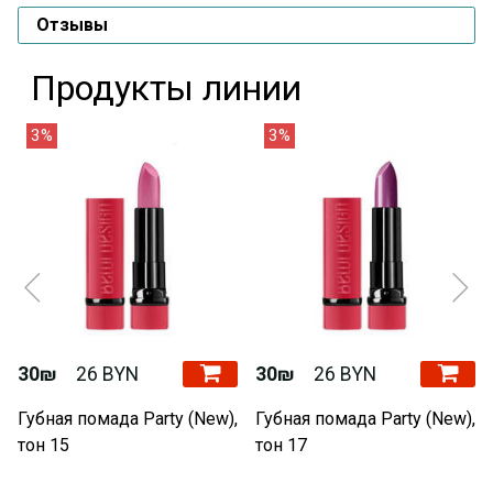
Отзывы
Продукты линии
3%
3%
30₪
26 BYN
30₪
26 BYN
Губная помада Party (New),
Губная помада Party (New),
тон 15
тон 17