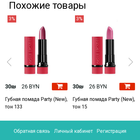
Похожие товары
3%
3%
30₪
26 BYN
30₪
26 BYN
Губная помада Party (New),
Губная помада Party (New),
тон 133
тон 15
Обратная связь
Личный кабинет
Регистрация