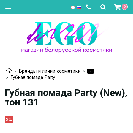
0
-
Бренды и линии косметики
Губная помада Party
Губная помада Party (New),
тон 131
3%