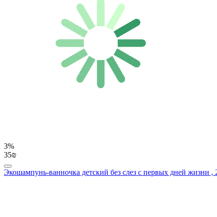
3%
35₪
Экошампунь-ванночка детский без слез с первых дней жизни , 2