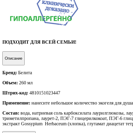
ПОДХОДИТ ДЛЯ ВСЕЙ СЕМЬИ!
Описание
Бренд:
Белита
Объем:
260 мл
Штрих-код:
4810151023447
Применение:
нанесите небольшое количество экогеля для душа
Состав:
вода, натриевая соль карбоксилата лаурилглюкозы, л
триметилпропана, лаурет-2, ПЭГ-7 глицерилкокоат, ПЭГ-6 глиц
экстракт Gossypium Herbaceum (хлопка), глутамат диацетат те