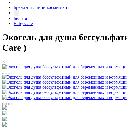
Бренды и линии косметики
-
Белита
Baby Care
Экогель для душа бессульфат
Care )
3%