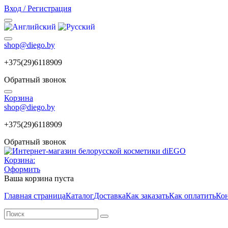
Вход / Регистрация
shop@diego.by
+375(29)6118909
Обратный звонок
Корзина
shop@diego.by
+375(29)6118909
Обратный звонок
Корзина:
Оформить
Ваша корзина пуста
Главная страница
Каталог
Доставка
Как заказать
Как оплатить
Ко