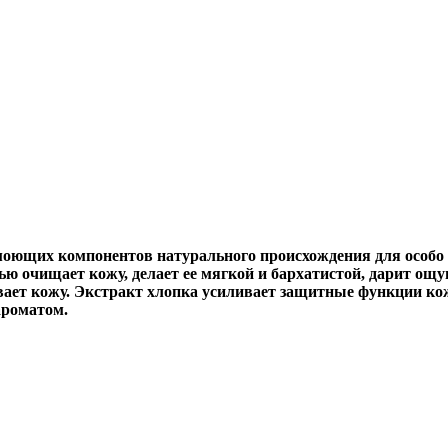
оющих компонентов натурального происхождения для особо
ью очищает кожу, делает ее мягкой и бархатистой, дарит о
вает кожу.
Экстракт хлопка
усиливает защитные функции ко
ароматом.