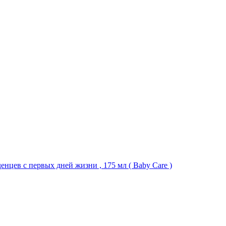
нцев с первых дней жизни , 175 мл ( Baby Care )