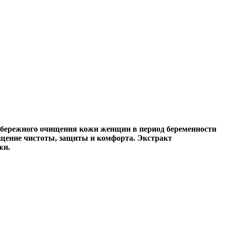
 бережного очищения кожи женщин в период беременности
щущение чистоты, защиты и комфорта.
Экстракт
жи.