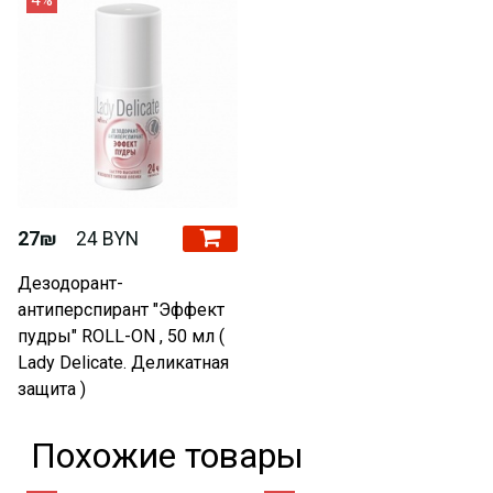
27₪
24 BYN
Дезодорант-
антиперспирант "Эффект
пудры" ROLL-ON , 50 мл (
Lady Delicate. Деликатная
защита )
Похожие товары