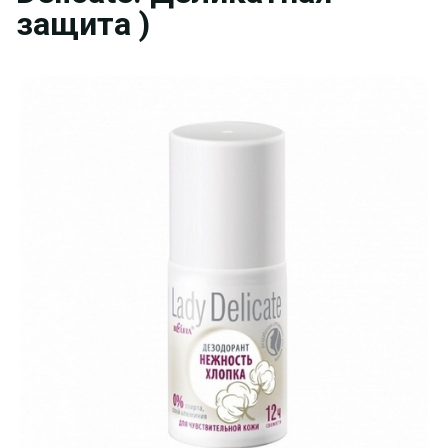
защита )