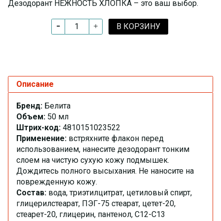
Дезодорант НЕЖНОСТЬ ХЛОПКА – это ваш выбор.
В КОРЗИНУ
Описание
Бренд:
Белита
Объем:
50 мл
Штрих-код:
4810151023522
Применение:
встряхните флакон перед
использованием, нанесите дезодорант тонким
слоем на чистую сухую кожу подмышек.
Дождитесь полного высыхания. Не наносите на
поврежденную кожу.
Состав:
вода, триэтилцитрат, цетиловый спирт,
глицерилстеарат, ПЭГ-75 стеарат, цетет-20,
стеарет-20, глицерин, пантенол, С12-С13