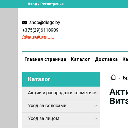
Вход / Регистрация
shop@diego.by
+375(29)6118909
Обратный звонок
Главная страница
Каталог
Доставка
Ка
Бр
Каталог
Акти
Акции и распродажи косметики
Витэ
Уход за волосами
Уход за лицом