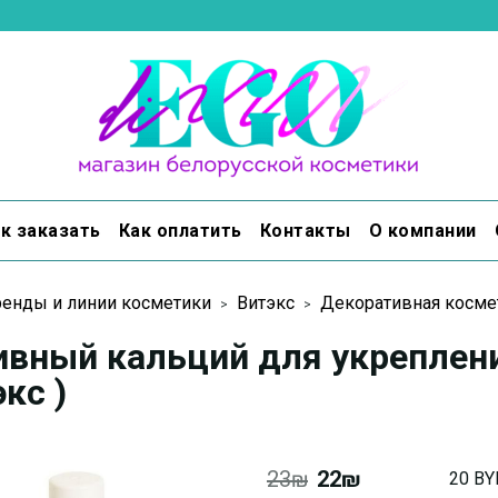
к заказать
Как оплатить
Контакты
О компании
енды и линии косметики
Витэкс
Декоративная косме
вный кальций для укрепления 
кс )
23₪
22₪
20 BY