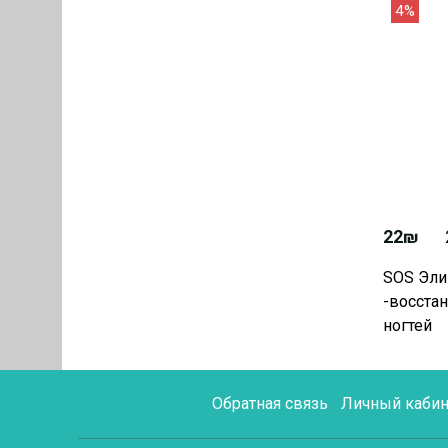
4%
22₪
SOS Эли
-восстан
ногтей
Обратная связь
Личный кабин