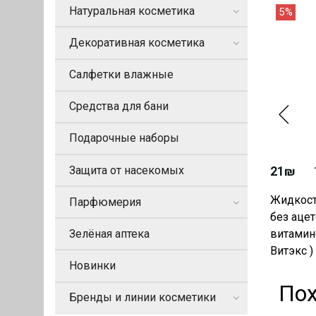
Натуральная косметика
5%
Декоративная косметика
Салфетки влажные
Средства для бани
Подарочные наборы
Защита от насекомых
21₪
Жидкост
Парфюмерия
без ацет
Зелёная аптека
витамино
Витэкс )
Новинки
По
Бренды и линии косметики