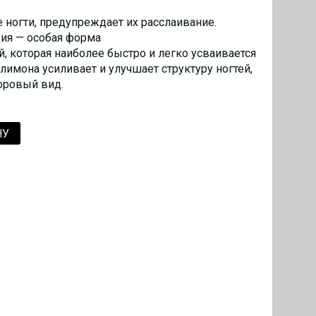
 ногти, предупреждает их расслаивание.
ция — особая форма
й, которая наиболее быстро и легко усваивается
лимона усиливает и улучшает структуру ногтей,
оровый вид.
НУ