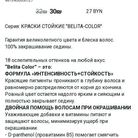
4813406006127
32₪
30₪
27 BYN
Серия:
КРАСКИ СТОЙКИЕ "BELITA-COLOR"
Гарантия великолепного цвета и блеска волос.
100% закрашивание седины.
18 ослепительных оттенков на любой вкус.
“
Belita
Color
” – это:
ФОРМУЛА «ИНТЕНСИВНОСТЬ+СТОЙКОСТЬ»
Красящие пигменты проникают в глубину волоса и
равномерно распределяются от корня до кончика.
Ровный цвет остается надолго ярким и сияющим и
полностью закрывает седину.
ДВОЙНАЯ ПОМОЩЬ ВОЛОСАМ ПРИ ОКРАШИВАНИИ
Ухаживающие добавки и витамины питают и
защищают волосы, минимизируя ущерб при
окрашивании.
- D-panthenol (провитамин В5) помогает смягчить