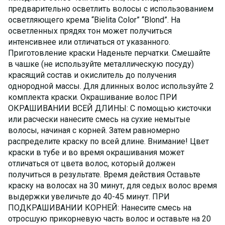
предварительно осветлить волосы с использованием
осветляющего крема “Bielita Color” “Blond”. На
осветленных прядях тон может получиться
интенсивнее или отличаться от указанного.
Приготовление краски Наденьте перчатки. Смешайте
в чашке (не используйте металлическую посуду)
красящий состав и окислитель до получения
однородной массы. Для длинных волос используйте 2
комплекта краски. Окрашивание волос ПРИ
ОКРАШИВАНИИ ВСЕЙ ДЛИНЫ: С помощью кисточки
или расчески нанесите смесь на сухие немытые
волосы, начиная с корней. Затем равномерно
распределите краску по всей длине. Внимание! Цвет
краски в тубе и во время окрашивания может
отличаться от цвета волос, который должен
получиться в результате. Время действия Оставьте
краску на волосах на 30 минут, для седых волос время
выдержки увеличьте до 40-45 минут. ПРИ
ПОДКРАШИВАНИИ КОРНЕЙ: Нанесите смесь на
отросшую прикорневую часть волос и оставьте на 20