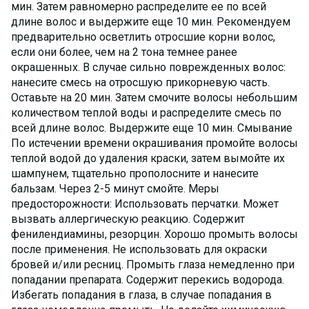
мин. Затем равномерно распределите ее по всей
длине волос и выдержите еще 10 мин. Рекомендуем
предварительно осветлить отросшие корни волос,
если они более, чем на 2 тона темнее ранее
окрашенных. В случае сильно поврежденных волос:
нанесите смесь на отросшую прикорневую часть.
Оставьте на 20 мин. Затем смочите волосы небольшим
количеством теплой воды и распределите смесь по
всей длине волос. Выдержите еще 10 мин. Смывание
По истечении времени окрашивания промойте волосы
теплой водой до удаления краски, затем вымойте их
шампунем, тщательно прополосните и нанесите
бальзам. Через 2-5 минут смойте. Меры
предосторожности: Использовать перчатки. Может
вызвать аллергическую реакцию. Содержит
фенилендиамины, резорцин. Хорошо промыть волосы
после применения. Не использовать для окраски
бровей и/или ресниц. Промыть глаза немедленно при
попадании препарата. Содержит перекись водорода.
Избегать попадания в глаза, в случае попадания в