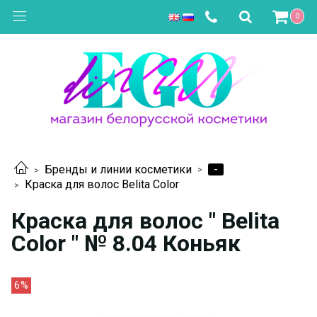
0
-
Бренды и линии косметики
Краска для волос Belita Color
Краска для волос " Belita
Color " № 8.04 Коньяк
6%