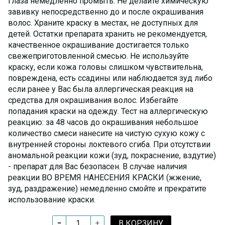
глаза немедленно промыть. Не делайте химическую
завивку непосредственно до и после окрашивания
волос. Храните краску в местах, не доступных для
детей. Остатки препарата хранить не рекомендуется,
качественное окрашивание достигается только
свежеприготовленной смесью. Не используйте
краску, если кожа головы слишком чувствительна,
повреждена, есть ссадины или наблюдается зуд либо
если ранее у Вас была аллергическая реакция на
средства для окрашивания волос. Избегайте
попадания краски на одежду. Тест на аллергическую
реакцию: за 48 часов до окрашивания небольшое
количество смеси нанесите на чистую сухую кожу с
внутренней стороны локтевого сгиба. При отсутствии
аномальной реакции кожи (зуд, покраснение, вздутие)
- препарат для Вас безопасен. В случае наличия
реакции ВО ВРЕМЯ НАНЕСЕНИЯ КРАСКИ (жжение,
зуд, раздражение) немедленно смойте и прекратите
использование краски.
В КОРЗИНУ